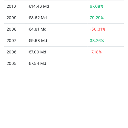
2010
€14.46 Md
67.68%
2009
€8.62 Md
79.29%
2008
€4.81 Md
-50.31%
2007
€9.68 Md
38.26%
2006
€7.00 Md
-7.18%
2005
€7.54 Md