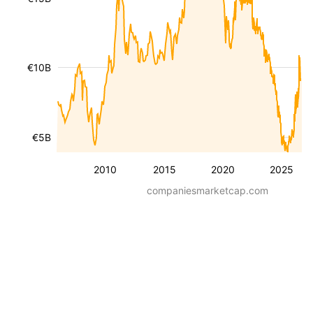
€10B
€5B
2010
2015
2020
2025
companiesmarketcap.com