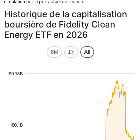
circulation par le prix actuel de l'action.
Historique de la capitalisation
boursière de Fidelity Clean
Energy ETF en 2026
6M
1Y
All
€0.15B
€0.1B