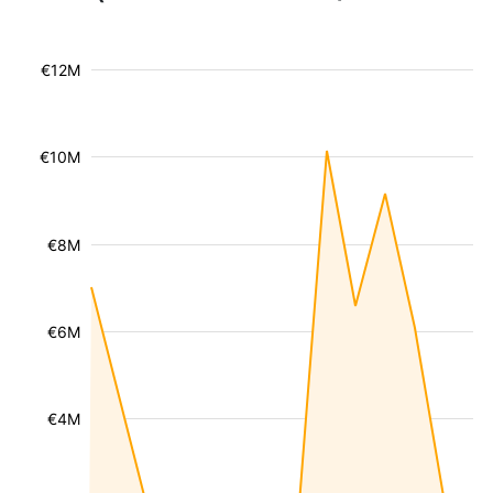
€12M
€10M
€8M
€6M
€4M