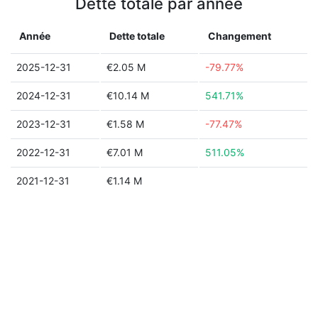
Dette totale par année
Année
Dette totale
Changement
2025-12-31
€2.05 M
-79.77%
2024-12-31
€10.14 M
541.71%
2023-12-31
€1.58 M
-77.47%
2022-12-31
€7.01 M
511.05%
2021-12-31
€1.14 M