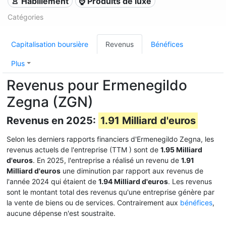
👚 Habillement
⌚ Produits de luxe
Catégories
Capitalisation boursière
Revenus
Bénéfices
Plus
Revenus pour Ermenegildo
Zegna (ZGN)
Revenus en 2025:
1.91 Milliard d'euros
Selon les derniers rapports financiers d'Ermenegildo Zegna, les
revenus actuels de l'entreprise (TTM
) sont de
1.95 Milliard
d'euros
. En 2025, l'entreprise a réalisé un revenu de
1.91
Milliard d'euros
une diminution par rapport aux revenus de
l'année 2024 qui étaient de
1.94 Milliard d'euros
. Les revenus
sont le montant total des revenus qu'une entreprise génère par
la vente de biens ou de services. Contrairement aux
bénéfices
,
aucune dépense n'est soustraite.