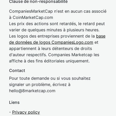
Clause de non-responsabilité
CompaniesMarketCap n'est en aucun cas associé
à CoinMarketCap.com
Les prix des actions sont retardés, le retard peut
varier de quelques minutes à plusieurs heures.
Les logos des entreprises proviennent de la
base
de données de logos CompaniesLogo.com
et
appartiennent à leurs détenteurs de droits
d'auteur respectifs. Companies Marketcap les
affiche à des fins éditoriales uniquement.
Contact
Pour toute demande ou si vous souhaitez
signaler un problème, écrivez à
hel
lo@8market
cap.com
Liens
-
Privacy policy