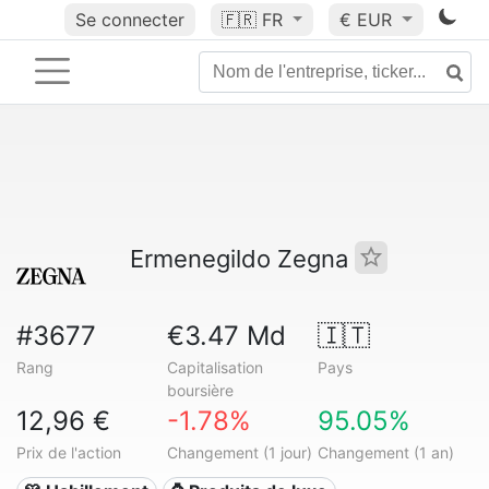
Se connecter
🇫🇷
FR
€ EUR
Ermenegildo Zegna
#3677
€3.47 Md
🇮🇹
Rang
Capitalisation
Pays
boursière
12,96 €
-1.78%
95.05%
Prix de l'action
Changement (1 jour)
Changement (1 an)