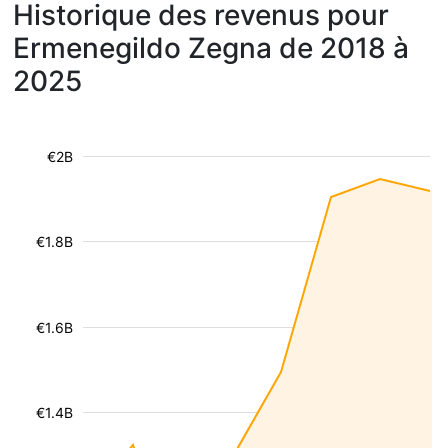
Historique des revenus pour
Ermenegildo Zegna de 2018 à
2025
€2B
€1.8B
€1.6B
€1.4B