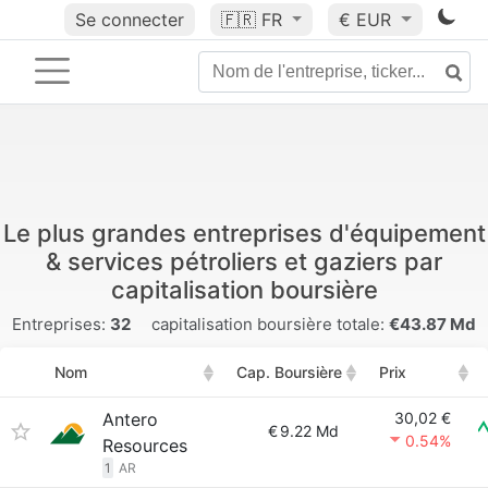
Se connecter
🇫🇷
FR
€ EUR
Le plus grandes entreprises d'équipement
& services pétroliers et gaziers par
capitalisation boursière
Entreprises:
32
capitalisation boursière totale:
€43.87 Md
Nom
Cap. Boursière
Prix
Antero
30,02 €
€
9.22 Md
0.54%
Resources
1
AR