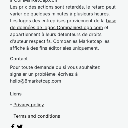
à CoinMarketCap.com
Les prix des actions sont retardés, le retard peut
varier de quelques minutes à plusieurs heures.
Les logos des entreprises proviennent de la
base
de données de logos CompaniesLogo.com
et
appartiennent à leurs détenteurs de droits
d'auteur respectifs. Companies Marketcap les
affiche à des fins éditoriales uniquement.
Contact
Pour toute demande ou si vous souhaitez
signaler un problème, écrivez à
hel
lo@8market
cap.com
Liens
-
Privacy policy
-
Terms and conditions