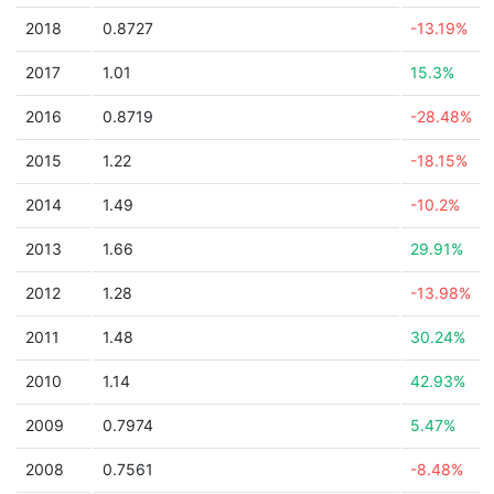
2018
0.8727
-13.19%
2017
1.01
15.3%
2016
0.8719
-28.48%
2015
1.22
-18.15%
2014
1.49
-10.2%
2013
1.66
29.91%
2012
1.28
-13.98%
2011
1.48
30.24%
2010
1.14
42.93%
2009
0.7974
5.47%
2008
0.7561
-8.48%