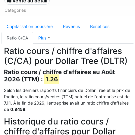
🛍️ vente au détail
Catégories
Capitalisation boursière
Revenus
Bénéfices
Ratio C/CA
Plus
Ratio cours / chiffre d'affaires
(C/CA) pour Dollar Tree (DLTR)
Ratio cours / chiffre d'affaires au Août
2026 (TTM) :
1.26
Selon les derniers rapports financiers de Dollar Tree et le prix de
l'action, le ratio cours/ventes (TTM) actuel de l'entreprise est de
7.11
. À la fin de 2026, l'entreprise avait un ratio chiffre d'affaires
de
0.9458
.
Historique du ratio cours /
chiffre d'affaires pour Dollar