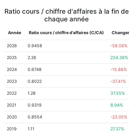
Ratio cours / chiffre d'affaires à la fin de
chaque année
Année
Ratio cours / chiffre d'affaires (C/CA)
Changeme
2026
0.9458
-58.08%
2025
2.26
234.38%
2024
0.6748
-15.88%
2023
0.8022
-37.41%
2022
1.28
37.55%
2021
0.9319
8.94%
2020
0.8554
-23.05%
2019
1.11
27.37%