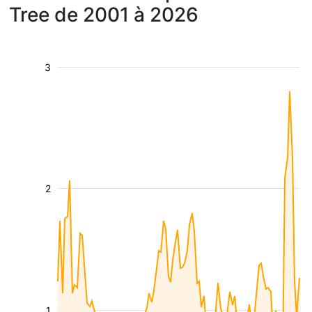
Tree de 2001 à 2026
3
2
1