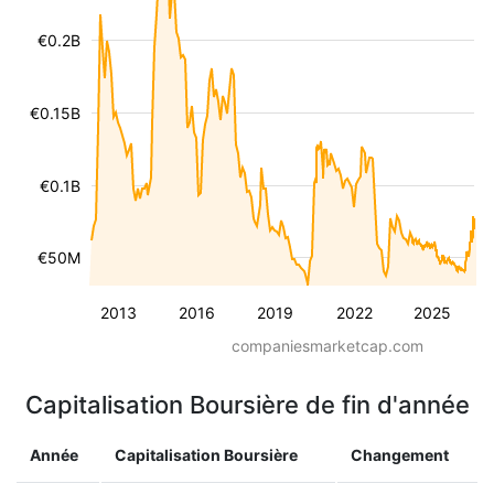
€0.2B
€0.15B
€0.1B
€50M
2013
2016
2019
2022
2025
companiesmarketcap.com
Capitalisation Boursière de fin d'année
Année
Capitalisation Boursière
Changement