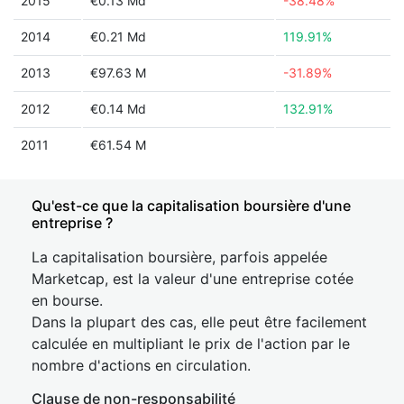
2015
€0.13 Md
-38.48%
2014
€0.21 Md
119.91%
2013
€97.63 M
-31.89%
2012
€0.14 Md
132.91%
2011
€61.54 M
Qu'est-ce que la capitalisation boursière d'une
entreprise ?
La capitalisation boursière, parfois appelée
Marketcap, est la valeur d'une entreprise cotée
en bourse.
Dans la plupart des cas, elle peut être facilement
calculée en multipliant le prix de l'action par le
nombre d'actions en circulation.
Clause de non-responsabilité