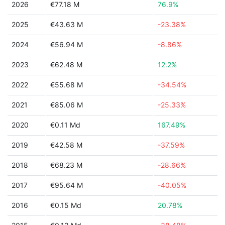
2026
€77.18 M
76.9%
2025
€43.63 M
-23.38%
2024
€56.94 M
-8.86%
2023
€62.48 M
12.2%
2022
€55.68 M
-34.54%
2021
€85.06 M
-25.33%
2020
€0.11 Md
167.49%
2019
€42.58 M
-37.59%
2018
€68.23 M
-28.66%
2017
€95.64 M
-40.05%
2016
€0.15 Md
20.78%