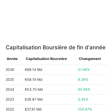
Capitalisation Boursière de fin d'année
Année
Capitalisation Boursière
Changement
2026
€88.14 Md
51.46%
2025
€58.19 Md
8.36%
2024
€53.70 Md
85.99%
2023
€28.87 Md
3.45%
2022
€27.91 Md
104.97%