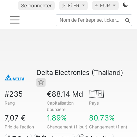
Se connecter
🇫🇷
FR
€ EUR
Delta Electronics (Thailand)
#235
€88.14 Md
🇹🇭
Rang
Capitalisation
Pays
boursière
7,07 €
1.89%
80.73%
Prix de l'action
Changement (1 jour)
Changement (1 an)