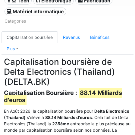
👩‍💻 Tech
🔌 Électronique
🏭 Fabrication
💻 Matériel informatique
Catégories
Capitalisation boursière
Revenus
Bénéfices
Plus
Capitalisation boursière de
Delta Electronics (Thailand)
(DELTA.BK)
Capitalisation Boursière :
88.14 Milliards
d'euros
En Août 2026, la capitalisation boursière pour
Delta Electronics
(Thailand)
s'élève à
88.14 Milliards d'euros
. Cela fait de Delta
Electronics (Thailand) la
235ème
entreprise la plus précieuse au
monde par capitalisation boursière selon nos données. La