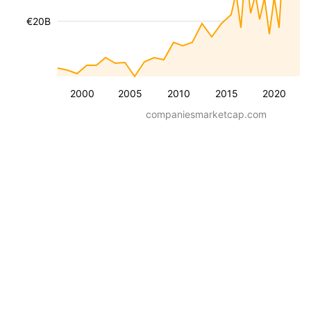
€20B
2000
2005
2010
2015
2020
companiesmarketcap.com