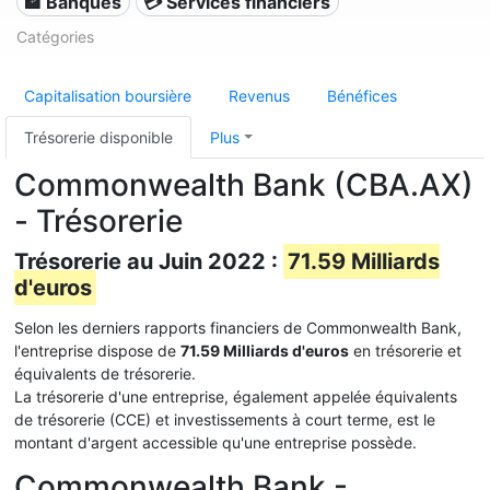
🏦 Banques
💳 Services financiers
Catégories
Capitalisation boursière
Revenus
Bénéfices
Trésorerie disponible
Plus
Commonwealth Bank (CBA.AX)
- Trésorerie
Trésorerie au Juin 2022 :
71.59 Milliards
d'euros
Selon les derniers rapports financiers de Commonwealth Bank,
l'entreprise dispose de
71.59 Milliards d'euros
en trésorerie et
équivalents de trésorerie.
La trésorerie d'une entreprise, également appelée équivalents
de trésorerie (CCE) et investissements à court terme, est le
montant d'argent accessible qu'une entreprise possède.
Commonwealth Bank -