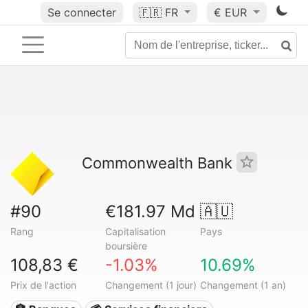
Se connecter
🇫🇷
FR
€ EUR
Commonwealth Bank
#90
€181.97 Md
🇦🇺
Rang
Capitalisation
Pays
boursière
108,83 €
-1.03%
10.69%
Prix de l'action
Changement (1 jour)
Changement (1 an)