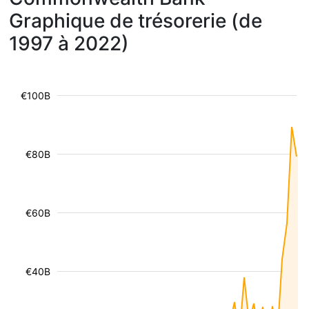
Graphique de trésorerie (de
1997 à 2022)
€100B
€80B
€60B
€40B