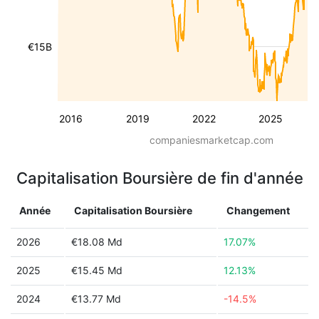
€15B
2016
2019
2022
2025
companiesmarketcap.com
Capitalisation Boursière de fin d'année
Année
Capitalisation Boursière
Changement
2026
€18.08 Md
17.07%
2025
€15.45 Md
12.13%
2024
€13.77 Md
-14.5%