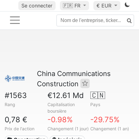
Se connecter
🇫🇷
FR
€ EUR
China Communications
Construction
#1563
€12.61 Md
🇨🇳
Rang
Capitalisation
Pays
boursière
0,78 €
-0.98%
-29.75%
Prix de l'action
Changement (1 jour)
Changement (1 an)