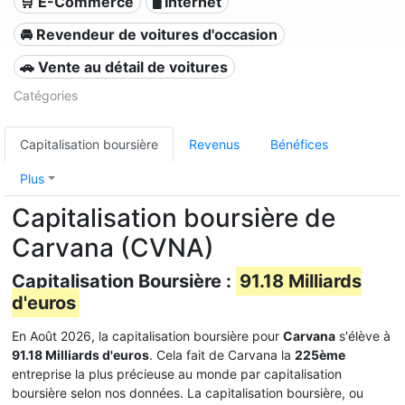
🛒 E-Commerce
🖥️ Internet
🚘 Revendeur de voitures d'occasion
🚗 Vente au détail de voitures
Catégories
Capitalisation boursière
Revenus
Bénéfices
Plus
Capitalisation boursière de
Carvana (CVNA)
Capitalisation Boursière :
91.18 Milliards
d'euros
En Août 2026, la capitalisation boursière pour
Carvana
s'élève à
91.18 Milliards d'euros
. Cela fait de Carvana la
225ème
entreprise la plus précieuse au monde par capitalisation
boursière selon nos données. La capitalisation boursière, ou