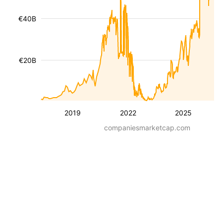
€40B
€20B
2019
2022
2025
companiesmarketcap.com