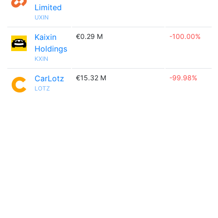
Limited
UXIN
Kaixin
€0.29 M
-100.00%
Holdings
KXIN
CarLotz
€15.32 M
-99.98%
LOTZ