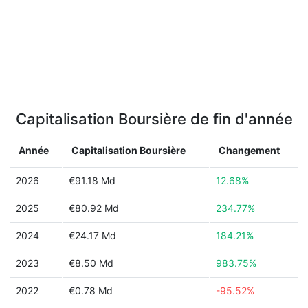
Capitalisation Boursière de fin d'année
Année
Capitalisation Boursière
Changement
2026
€91.18 Md
12.68%
2025
€80.92 Md
234.77%
2024
€24.17 Md
184.21%
2023
€8.50 Md
983.75%
2022
€0.78 Md
-95.52%