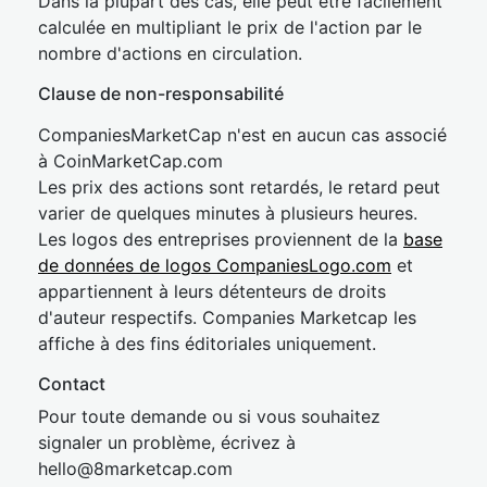
Dans la plupart des cas, elle peut être facilement
calculée en multipliant le prix de l'action par le
nombre d'actions en circulation.
Clause de non-responsabilité
CompaniesMarketCap n'est en aucun cas associé
à CoinMarketCap.com
Les prix des actions sont retardés, le retard peut
varier de quelques minutes à plusieurs heures.
Les logos des entreprises proviennent de la
base
de données de logos CompaniesLogo.com
et
appartiennent à leurs détenteurs de droits
d'auteur respectifs. Companies Marketcap les
affiche à des fins éditoriales uniquement.
Contact
Pour toute demande ou si vous souhaitez
signaler un problème, écrivez à
hel
lo@8market
cap.com