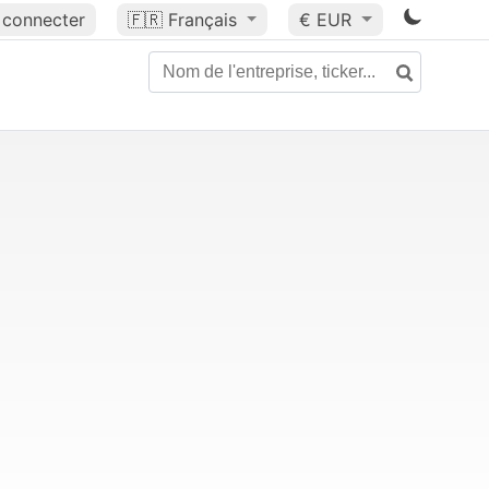
 connecter
🇫🇷
Français
€ EUR