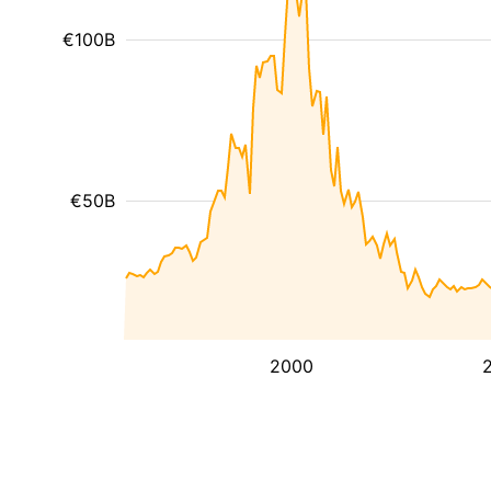
€100B
€50B
2000