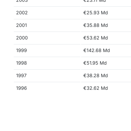
2003
€23.11 Md
2002
€25.93 Md
2001
€35.88 Md
2000
€53.62 Md
1999
€142.68 Md
1998
€51.95 Md
1997
€38.28 Md
1996
€32.62 Md