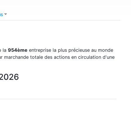
us
p la
954ème
entreprise la plus précieuse au monde
eur marchande totale des actions en circulation d'une
 2026