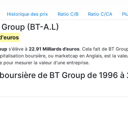
Historique des prix
Ratio C/B
Ratio C/CA
Pl
T Group (BT-A.L)
d'euros
oup
s'élève à
22.91 Milliards d'euros
. Cela fait de BT Grou
pitalisation boursière, ou marketcap en Anglais, est la val
e pour mesurer la valeur d'une entreprise.
on boursière de BT Group de 1996 à