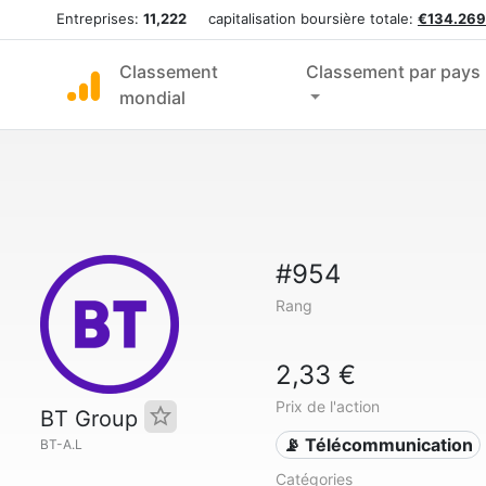
Entreprises:
11,222
capitalisation boursière totale:
€134.269
Classement
Classement par pays
mondial
#954
Rang
2,33 €
Prix de l'action
BT Group
📡 Télécommunication
BT-A.L
Catégories