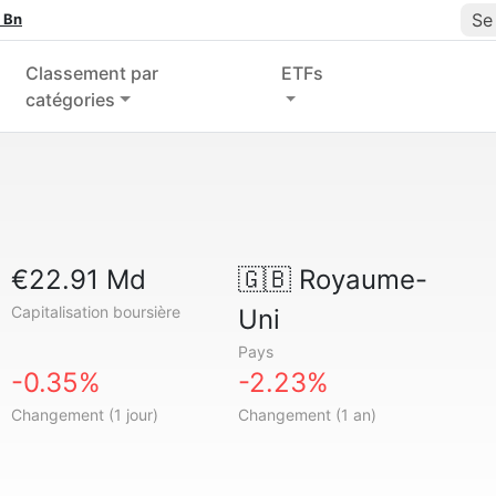
Se
 Bn
Classement par
ETFs
catégories
€22.91 Md
🇬🇧
Royaume-
Capitalisation boursière
Uni
Pays
-0.35%
-2.23%
Changement (1 jour)
Changement (1 an)