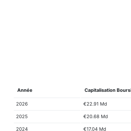
Année
Capitalisation Bours
2026
€22.91 Md
2025
€20.68 Md
2024
€17.04 Md