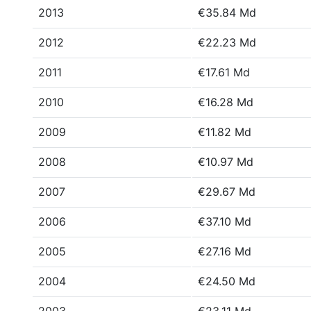
2013
€35.84 Md
2012
€22.23 Md
2011
€17.61 Md
2010
€16.28 Md
2009
€11.82 Md
2008
€10.97 Md
2007
€29.67 Md
2006
€37.10 Md
2005
€27.16 Md
2004
€24.50 Md