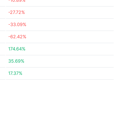
-10.89%
-27.72%
-33.09%
-62.42%
174.64%
35.69%
17.37%