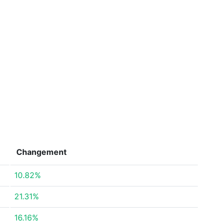
Changement
10.82%
21.31%
16.16%