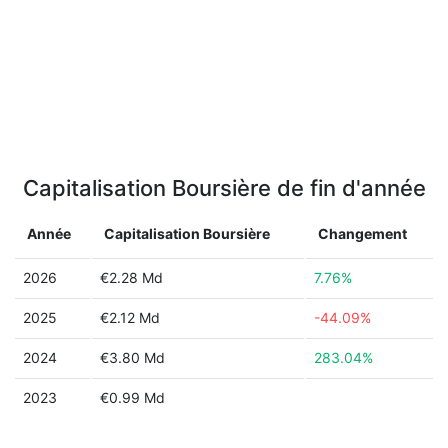
Capitalisation Boursière de fin d'année
Année
Capitalisation Boursière
Changement
2026
€2.28 Md
7.76%
2025
€2.12 Md
-44.09%
2024
€3.80 Md
283.04%
2023
€0.99 Md