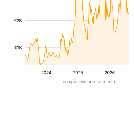
€2B
€1B
2024
2025
2026
companiesmarketcap.com