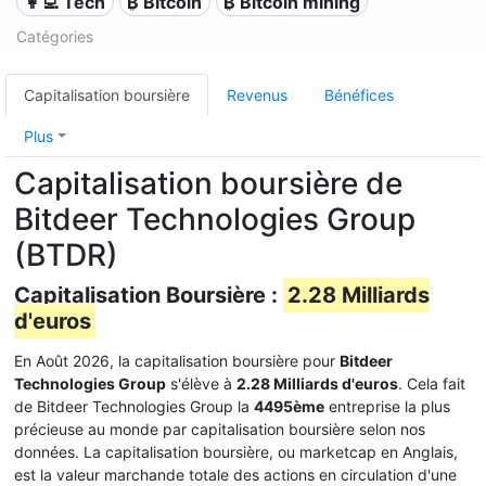
👩‍💻 Tech
₿ Bitcoin
₿ Bitcoin mining
Catégories
Capitalisation boursière
Revenus
Bénéfices
Plus
Capitalisation boursière de
Bitdeer Technologies Group
(BTDR)
Capitalisation Boursière :
2.28 Milliards
d'euros
En Août 2026, la capitalisation boursière pour
Bitdeer
Technologies Group
s'élève à
2.28 Milliards d'euros
. Cela fait
de Bitdeer Technologies Group la
4495ème
entreprise la plus
précieuse au monde par capitalisation boursière selon nos
données. La capitalisation boursière, ou marketcap en Anglais,
est la valeur marchande totale des actions en circulation d'une