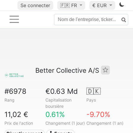
Se connecter
🇫🇷
FR
€ EUR
Better Collective A/S
#6978
€0.63 Md
🇩🇰
Rang
Capitalisation
Pays
boursière
11,02 €
0.61%
-9.70%
Prix de l'action
Changement (1 jour)
Changement (1 an)