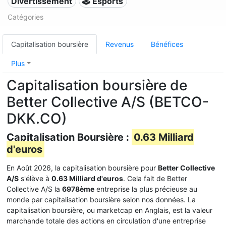
Divertissement
🕹️ Esports
Catégories
Capitalisation boursière
Revenus
Bénéfices
Plus
Capitalisation boursière de
Better Collective A/S (BETCO-
DKK.CO)
Capitalisation Boursière :
0.63 Milliard
d'euros
En Août 2026, la capitalisation boursière pour
Better Collective
A/S
s'élève à
0.63 Milliard d'euros
. Cela fait de Better
Collective A/S la
6978ème
entreprise la plus précieuse au
monde par capitalisation boursière selon nos données. La
capitalisation boursière, ou marketcap en Anglais, est la valeur
marchande totale des actions en circulation d'une entreprise