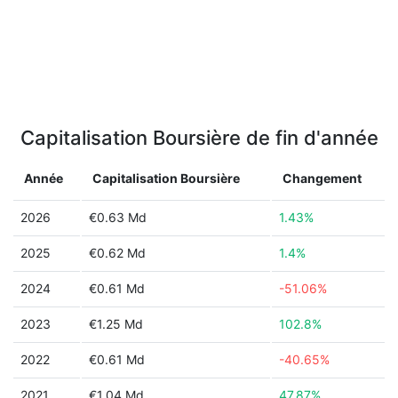
Capitalisation Boursière de fin d'année
Année
Capitalisation Boursière
Changement
2026
€0.63 Md
1.43%
2025
€0.62 Md
1.4%
2024
€0.61 Md
-51.06%
2023
€1.25 Md
102.8%
2022
€0.61 Md
-40.65%
2021
€1.04 Md
47.87%