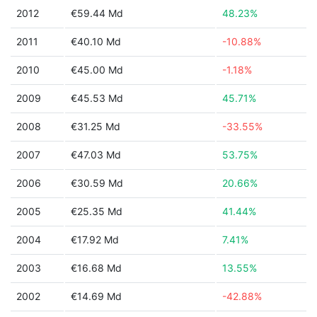
2012
€59.44 Md
48.23%
2011
€40.10 Md
-10.88%
2010
€45.00 Md
-1.18%
2009
€45.53 Md
45.71%
2008
€31.25 Md
-33.55%
2007
€47.03 Md
53.75%
2006
€30.59 Md
20.66%
2005
€25.35 Md
41.44%
2004
€17.92 Md
7.41%
2003
€16.68 Md
13.55%
2002
€14.69 Md
-42.88%