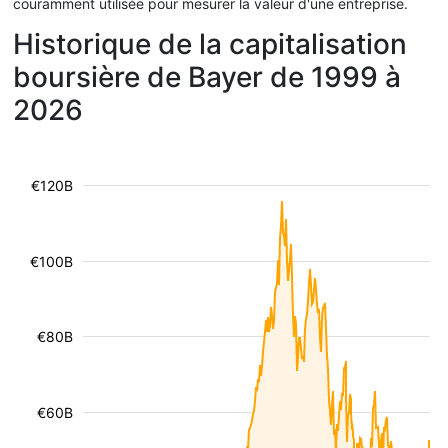
couramment utilisée pour mesurer la valeur d'une entreprise.
Historique de la capitalisation
boursière de Bayer de 1999 à
2026
€120B
€100B
€80B
€60B