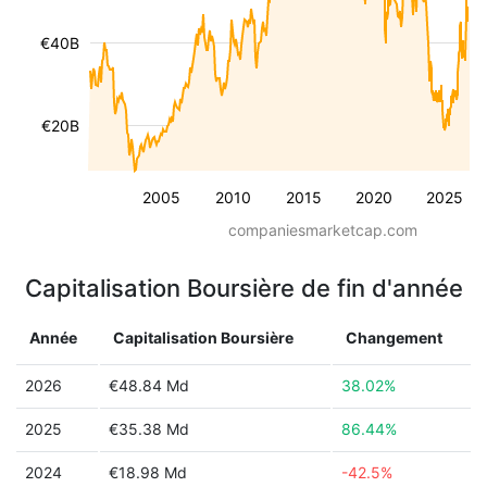
€40B
€20B
2005
2010
2015
2020
2025
companiesmarketcap.com
Capitalisation Boursière de fin d'année
Année
Capitalisation Boursière
Changement
2026
€48.84 Md
38.02%
2025
€35.38 Md
86.44%
2024
€18.98 Md
-42.5%