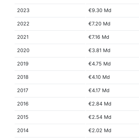
2023
€9.30 Md
2022
€7.20 Md
2021
€7.16 Md
2020
€3.81 Md
2019
€4.75 Md
2018
€4.10 Md
2017
€4.17 Md
2016
€2.84 Md
2015
€2.54 Md
2014
€2.02 Md