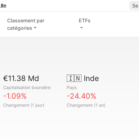
Se
 Bn
Classement par
ETFs
catégories
€11.38 Md
🇮🇳
Inde
Capitalisation boursière
Pays
-1.09%
-24.40%
Changement (1 jour)
Changement (1 an)