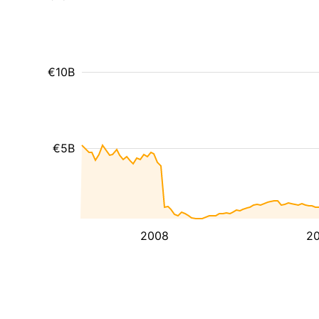
€10B
€5B
2008
20