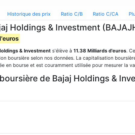
Historique des prix
Ratio C/B
Ratio C/CA
Pl
Bajaj Holdings & Investment (BAJ
d'euros
Holdings & Investment
s'élève à
11.38 Milliards d'euros
. C
tion boursière selon nos données. La capitalisation boursiè
tée en bourse et est couramment utilisée pour mesurer la va
n boursière de Bajaj Holdings & I