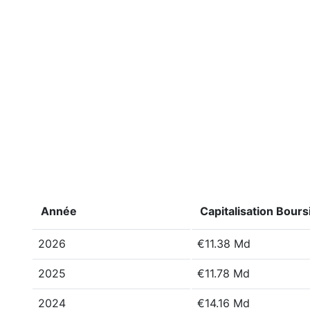
Année
Capitalisation Bours
2026
€11.38 Md
2025
€11.78 Md
2024
€14.16 Md