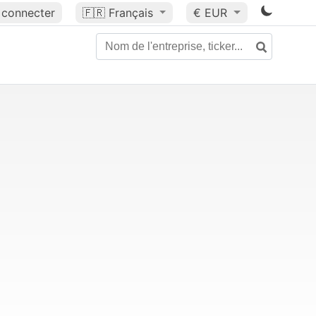
 connecter
🇫🇷
Français
€ EUR