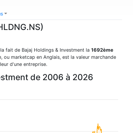
us
AJHLDNG.NS)
ela fait de Bajaj Holdings & Investment la
1692ème
re, ou marketcap en Anglais, est la valeur marchande
leur d'une entreprise.
nvestment de 2006 à 2026