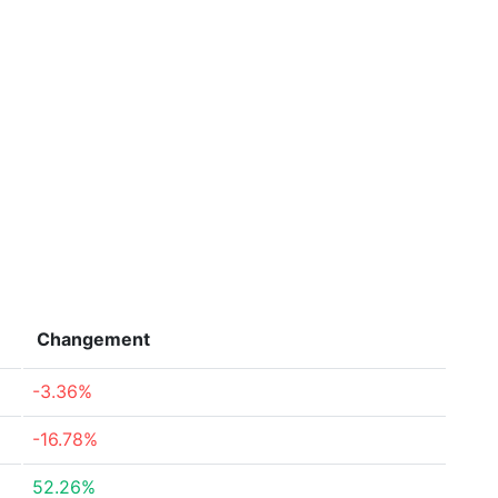
Changement
-3.36%
-16.78%
52.26%