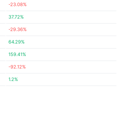
-23.08%
37.72%
-29.36%
64.29%
159.41%
-92.12%
1.2%