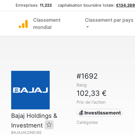
Entreprises:
11,222
capitalisation boursière totale:
€134.269
Classement
Classement par pays
mondial
#1692
Rang
102,33 €
Prix de l'action
💰 Investissement
Bajaj Holdings &
Catégories
Investment
BAJAJHLDNG.NS