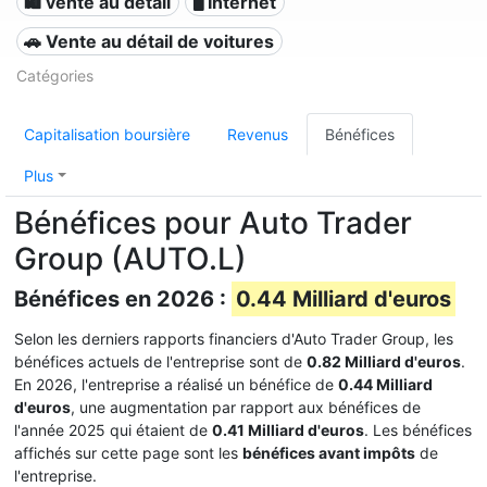
🛍️ vente au détail
🖥️ Internet
🚗 Vente au détail de voitures
Catégories
Capitalisation boursière
Revenus
Bénéfices
Plus
Bénéfices pour Auto Trader
Group (AUTO.L)
Bénéfices en 2026 :
0.44 Milliard d'euros
Selon les derniers rapports financiers d'Auto Trader Group, les
bénéfices actuels de l'entreprise sont de
0.82 Milliard d'euros
.
En 2026, l'entreprise a réalisé un bénéfice de
0.44 Milliard
d'euros
, une augmentation par rapport aux bénéfices de
l'année 2025 qui étaient de
0.41 Milliard d'euros
. Les bénéfices
affichés sur cette page sont les
bénéfices avant impôts
de
l'entreprise.