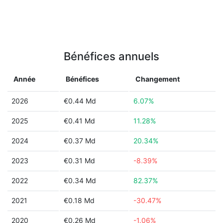
Bénéfices annuels
Année
Bénéfices
Changement
2026
€0.44 Md
6.07%
2025
€0.41 Md
11.28%
2024
€0.37 Md
20.34%
2023
€0.31 Md
-8.39%
2022
€0.34 Md
82.37%
2021
€0.18 Md
-30.47%
2020
€0.26 Md
-1.06%