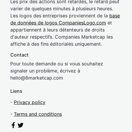
Les prix des actions sont retardés, le retard peut
varier de quelques minutes à plusieurs heures.
Les logos des entreprises proviennent de la
base
de données de logos CompaniesLogo.com
et
appartiennent à leurs détenteurs de droits
d'auteur respectifs. Companies Marketcap les
affiche à des fins éditoriales uniquement.
Contact
Pour toute demande ou si vous souhaitez
signaler un problème, écrivez à
hel
lo@8market
cap.com
Liens
-
Privacy policy
-
Terms and conditions