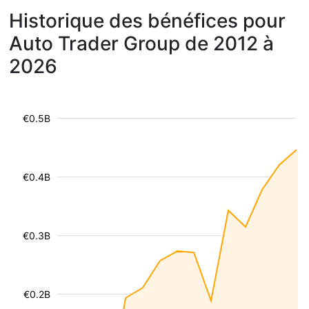
Historique des bénéfices pour
Auto Trader Group de 2012 à
2026
€0.5B
€0.4B
€0.3B
€0.2B