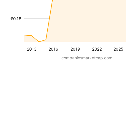
€0.1B
2013
2016
2019
2022
2025
companiesmarketcap.com