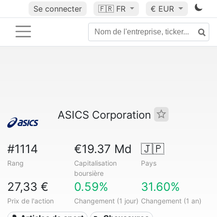
Se connecter
🇫🇷
FR
€ EUR
ASICS Corporation
#1114
€19.37 Md
🇯🇵
Rang
Capitalisation
Pays
boursière
27,33 €
0.59%
31.60%
Prix de l'action
Changement (1 jour)
Changement (1 an)