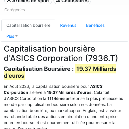
🎾 Articles de sport
👟 Chaussures
Catégories
Capitalisation boursière
Revenus
Bénéfices
Plus
Capitalisation boursière
d'ASICS Corporation (7936.T)
Capitalisation Boursière :
19.37 Milliards
d'euros
En Août 2026, la capitalisation boursière pour
ASICS
Corporation
s'élève à
19.37 Milliards d'euros
. Cela fait
d'ASICS Corporation la
1114ème
entreprise la plus précieuse au
monde par capitalisation boursière selon nos données. La
capitalisation boursière, ou marketcap en Anglais, est la valeur
marchande totale des actions en circulation d'une entreprise
cotée en bourse et est couramment utilisée pour mesurer la
valeur d'une entreprise.