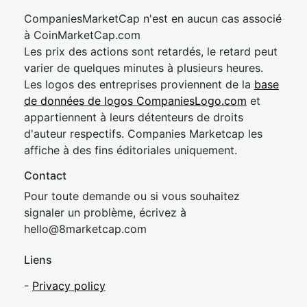
CompaniesMarketCap n'est en aucun cas associé
à CoinMarketCap.com
Les prix des actions sont retardés, le retard peut
varier de quelques minutes à plusieurs heures.
Les logos des entreprises proviennent de la
base
de données de logos CompaniesLogo.com
et
appartiennent à leurs détenteurs de droits
d'auteur respectifs. Companies Marketcap les
affiche à des fins éditoriales uniquement.
Contact
Pour toute demande ou si vous souhaitez
signaler un problème, écrivez à
hel
lo@8market
cap.com
Liens
-
Privacy policy