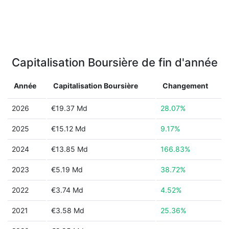
Capitalisation Boursière de fin d'année
Année
Capitalisation Boursière
Changement
2026
€19.37 Md
28.07%
2025
€15.12 Md
9.17%
2024
€13.85 Md
166.83%
2023
€5.19 Md
38.72%
2022
€3.74 Md
4.52%
2021
€3.58 Md
25.36%