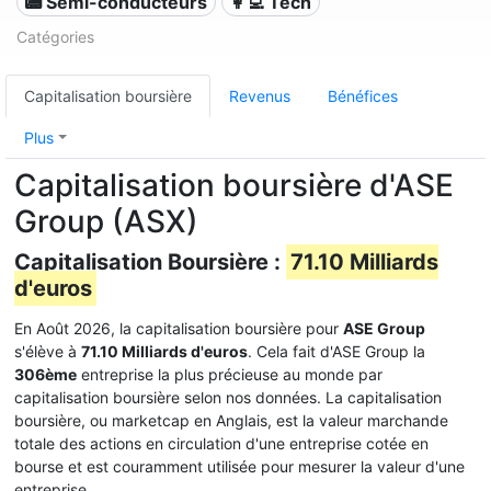
📟 Semi-conducteurs
👩‍💻 Tech
Catégories
Capitalisation boursière
Revenus
Bénéfices
Plus
Capitalisation boursière d'ASE
Group (ASX)
Capitalisation Boursière :
71.10 Milliards
d'euros
En Août 2026, la capitalisation boursière pour
ASE Group
s'élève à
71.10 Milliards d'euros
. Cela fait d'ASE Group la
306ème
entreprise la plus précieuse au monde par
capitalisation boursière selon nos données. La capitalisation
boursière, ou marketcap en Anglais, est la valeur marchande
totale des actions en circulation d'une entreprise cotée en
bourse et est couramment utilisée pour mesurer la valeur d'une
entreprise.