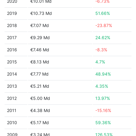
2020
€10.01 Md
-6.73%
2019
€10.73 Md
51.66%
2018
€7.07 Md
-23.87%
2017
€9.29 Md
24.62%
2016
€7.46 Md
-8.3%
2015
€8.13 Md
4.7%
2014
€7.77 Md
48.94%
2013
€5.21 Md
4.35%
2012
€5.00 Md
13.97%
2011
€4.38 Md
-15.16%
2010
€5.17 Md
59.36%
2009
€3.24 Md
126.53%