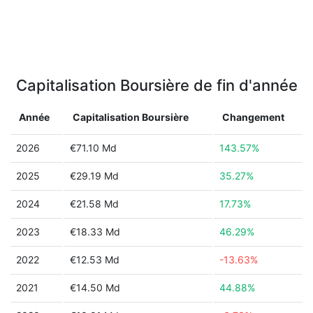
Capitalisation Boursière de fin d'année
Année
Capitalisation Boursière
Changement
2026
€71.10 Md
143.57%
2025
€29.19 Md
35.27%
2024
€21.58 Md
17.73%
2023
€18.33 Md
46.29%
2022
€12.53 Md
-13.63%
2021
€14.50 Md
44.88%