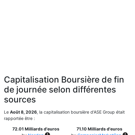
Capitalisation Boursière de fin
de journée selon différentes
sources
Le
Août 8, 2026
, la capitalisation boursière d'ASE Group était
rapportée être :
72.01 Milliards d'euros
71.10 Milliards d'euros