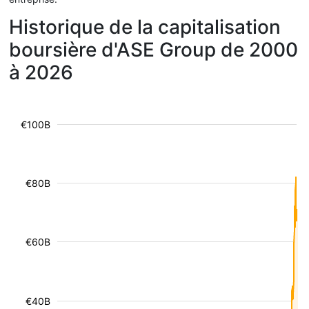
Historique de la capitalisation
boursière d'ASE Group de 2000
à 2026
€100B
€80B
€60B
€40B