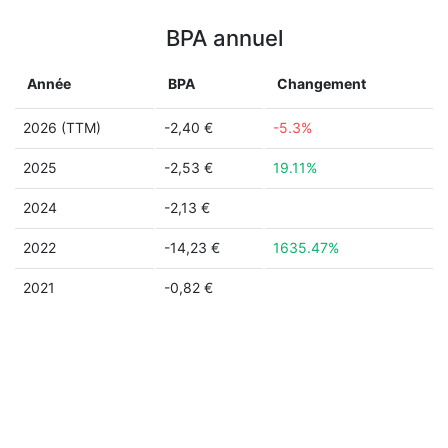
BPA annuel
Année
BPA
Changement
2026 (TTM)
-2,40 €
-5.3%
2025
-2,53 €
19.11%
2024
-2,13 €
2022
-14,23 €
1635.47%
2021
-0,82 €