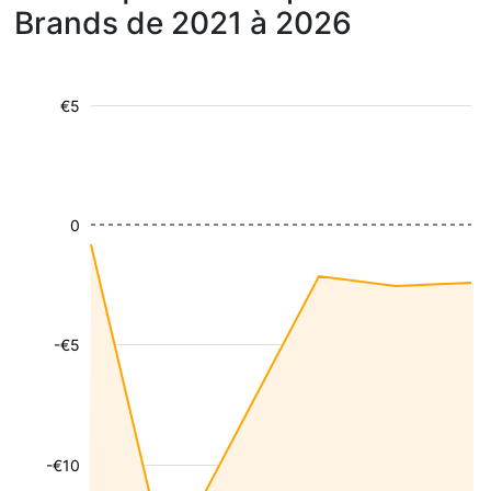
Brands de 2021 à 2026
€5
0
-€5
-€10