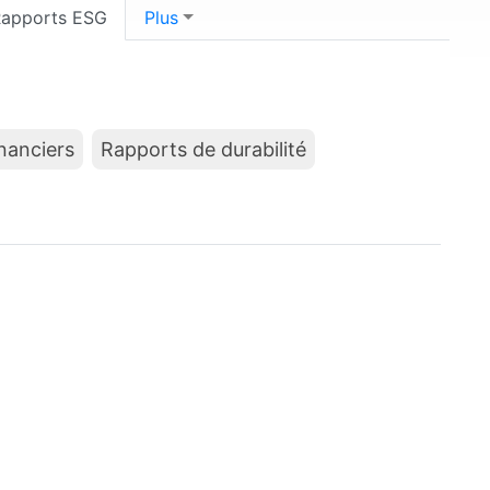
apports ESG
Plus
nanciers
Rapports de durabilité