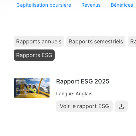
Capitalisation boursière
Revenus
Bénéfices
Rapports annuels
Rapports semestriels
Ra
Rapports ESG
Rapport ESG 2025
Langue: Anglais
Voir le rapport ESG