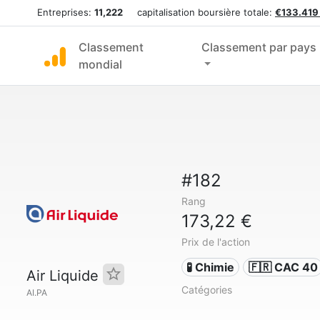
Entreprises:
11,222
capitalisation boursière totale:
€133.419
Classement
Classement par pays
mondial
#182
Rang
173,22 €
Prix de l'action
🧪 Chimie
🇫🇷 CAC 40
Air Liquide
Catégories
AI.PA