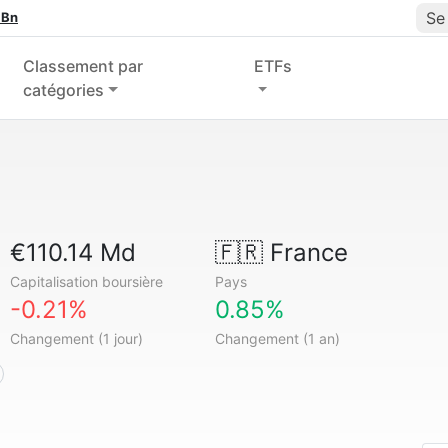
Se
 Bn
Classement par
ETFs
catégories
€110.14 Md
🇫🇷
France
Capitalisation boursière
Pays
-0.21%
0.85%
Changement (1 jour)
Changement (1 an)