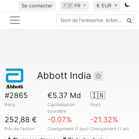
Se connecter
🇫🇷
FR
€ EUR
Abbott India
#2865
€5.37 Md
🇮🇳
Rang
Capitalisation
Pays
boursière
252,88 €
-0.07%
-21.32%
Prix de l'action
Changement (1 jour)
Changement (1 an)