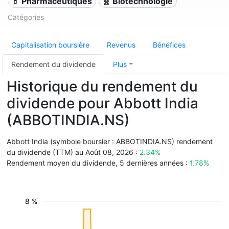
💊 Pharmaceutiques
🧬 Biotechnologie
Catégories
Capitalisation boursière
Revenus
Bénéfices
Rendement du dividende
Plus
Historique du rendement du
dividende pour Abbott India
(ABBOTINDIA.NS)
Abbott India (symbole boursier : ABBOTINDIA.NS) rendement
du dividende (TTM) au Août 08, 2026 :
2.34%
Rendement moyen du dividende, 5 dernières années :
1.78%
8 %